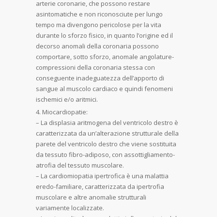
arterie coronarie, che possono restare
asintomatiche e non riconosciute per lungo
tempo ma divengono pericolose per la vita
durante lo sforzo fisico, in quanto l’origine ed il
decorso anomali della coronaria possono
comportare, sotto sforzo, anomale angolature-
compressioni della coronaria stessa con
conseguente inadeguatezza dell’apporto di
sangue al muscolo cardiaco e quindi fenomeni
ischemici e/o aritmici.
Miocardiopatie:
– La displasia aritmogena del ventricolo destro è
caratterizzata da un’alterazione strutturale della
parete del ventricolo destro che viene sostituita
da tessuto fibro-adiposo, con assottigliamento-
atrofia del tessuto muscolare.
– La cardiomiopatia ipertrofica è una malattia
eredo-familiare, caratterizzata da ipertrofia
muscolare e altre anomalie strutturali
variamente localizzate.