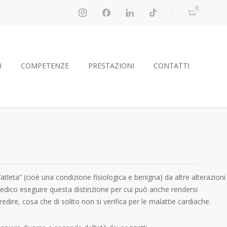
0
I
COMPETENZE
PRESTAZIONI
CONTATTI
leta” (cioè una condizione fisiologica e benigna) da altre alterazioni
medico eseguire questa distinzione per cui può anche rendersi
dire, cosa che di solito non si verifica per le malattie cardiache.