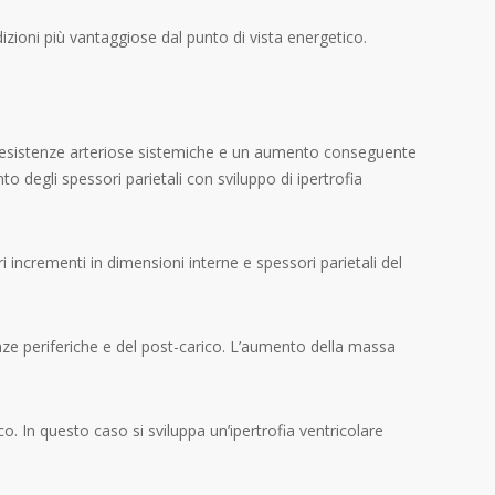
zioni più vantaggiose dal punto di vista energetico.
 resistenze arteriose sistemiche e un aumento conseguente
 degli spessori parietali con sviluppo di ipertrofia
i incrementi in dimensioni interne e spessori parietali del
ze periferiche e del post-carico. L’aumento della massa
o. In questo caso si sviluppa un’ipertrofia ventricolare