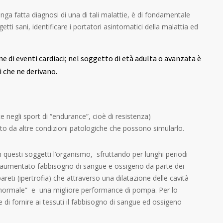
ga fatta diagnosi di una di tali malattie, è di fondamentale
ti sani, identificare i portatori asintomatici della malattia ed
di eventi cardiaci; nel soggetto di età adulta o avanzata è
i che ne derivano.
te negli sport di “endurance”, cioè di resistenza)
ziato da altre condizioni patologiche che possono simularlo.
 questi soggetti l’organismo, sfruttando per lunghi periodi
to aumentato fabbisogno di sangue e ossigeno da parte dei
i (ipertrofia) che attraverso una dilatazione delle cavità
pernormale” e una migliore performance di pompa. Per lo
 di fornire ai tessuti il fabbisogno di sangue ed ossigeno