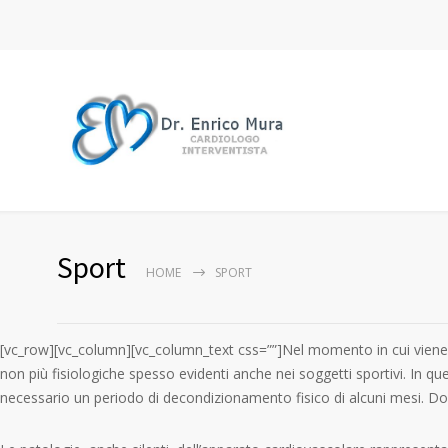
Sport
HOME
SPORT
[vc_row][vc_column][vc_column_text css=””]Nel momento in cui viene st
non più fisiologiche spesso evidenti anche nei soggetti sportivi. In q
necessario un periodo di decondizionamento fisico di alcuni mesi. Dopo 