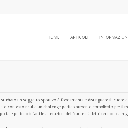
HOME
ARTICOLI
INFORMAZION
udiato un soggetto sportivo è fondamentale distinguere il “cuore d’at
uesto contesto risulta un challenge particolarmente complicato per il 
tale periodo infatti le alterazioni del “cuore d’atleta” tendono a regre