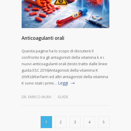
Anticoagulanti orali
Questa pagina ha lo scopo di discutere il
confronto tra gli antagonisti della vitamina k e i
nuovi anticoagulanti orali (testo tratto dalle linee
guida ESC 2016)Antagonisti della vitamina K
(AVKs)Warfarin ed altri antagonisti della vitamina
Leggi
K sono stati i primi…
DR. ENRICO MURA
GUIDE
1
2
3
4
5