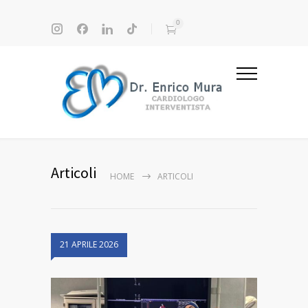
0
Articoli
HOME
ARTICOLI
21 APRILE 2026