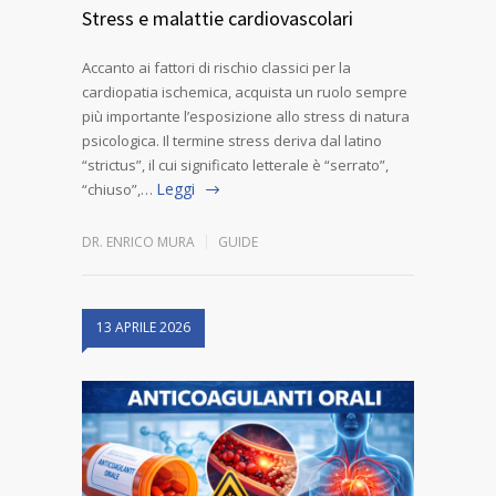
Stress e malattie cardiovascolari
Accanto ai fattori di rischio classici per la
cardiopatia ischemica, acquista un ruolo sempre
più importante l’esposizione allo stress di natura
psicologica. Il termine stress deriva dal latino
“strictus”, il cui significato letterale è “serrato”,
Leggi
“chiuso”,…
DR. ENRICO MURA
GUIDE
13 APRILE 2026