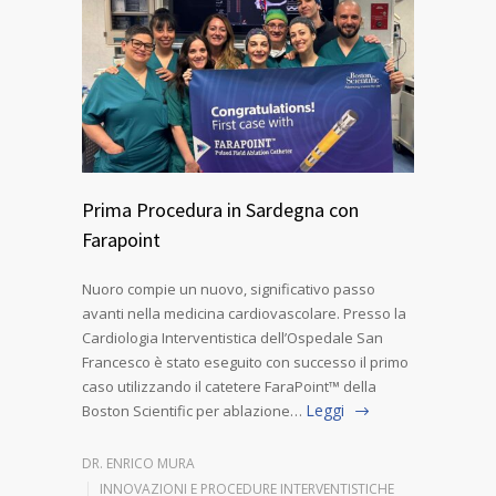
Prima Procedura in Sardegna con
Farapoint
Nuoro compie un nuovo, significativo passo
avanti nella medicina cardiovascolare. Presso la
Cardiologia Interventistica dell’Ospedale San
Francesco è stato eseguito con successo il primo
caso utilizzando il catetere FaraPoint™ della
Leggi
Boston Scientific per ablazione…
DR. ENRICO MURA
INNOVAZIONI E PROCEDURE INTERVENTISTICHE