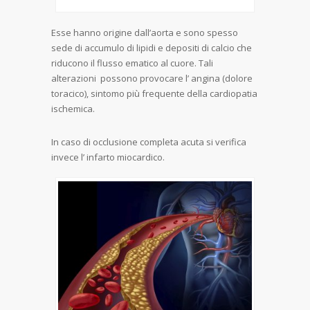
Esse hanno origine dall’aorta e sono spesso
sede di accumulo di lipidi e depositi di calcio che
riducono il flusso ematico al cuore. Tali
alterazioni possono provocare l’ angina (dolore
toracico), sintomo più frequente della cardiopatia
ischemica.
In caso di occlusione completa acuta si verifica
invece l’ infarto miocardico.